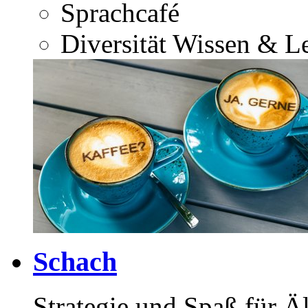
Sprachcafé
Diversität
Wissen & L
Schach
Strategie und Spaß für Äl