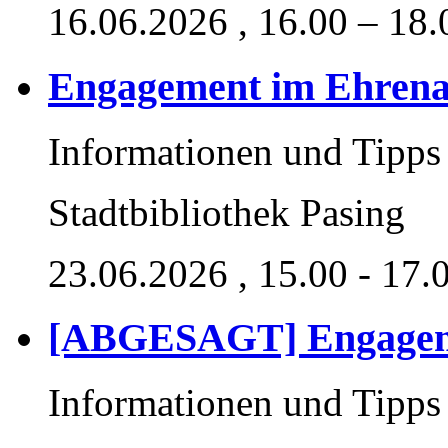
16.06.2026
, 16.00 – 18
Engagement im Ehren
Informationen und Tipps
Stadtbibliothek Pasing
23.06.2026
, 15.00 - 17.
[ABGESAGT] Engagem
Informationen und Tipps