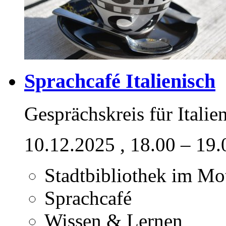
Sprachcafé Italienisch
Gesprächskreis für Italie
10.12.2025
, 18.00 – 19
Stadtbibliothek im M
Sprachcafé
Wissen & Lernen