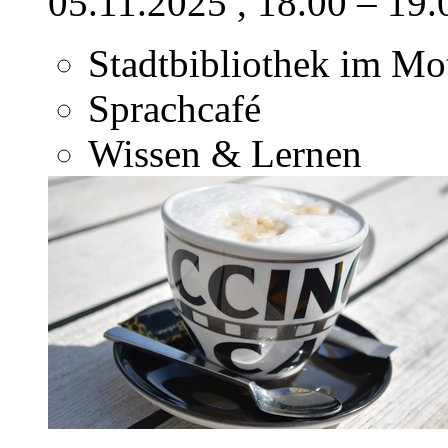
05.11.2025
, 18.00 – 19
Stadtbibliothek im M
Sprachcafé
Wissen & Lernen