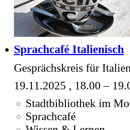
Sprachcafé Italienisch
Gesprächskreis für Italie
19.11.2025
, 18.00 – 19
Stadtbibliothek im M
Sprachcafé
Wissen & Lernen