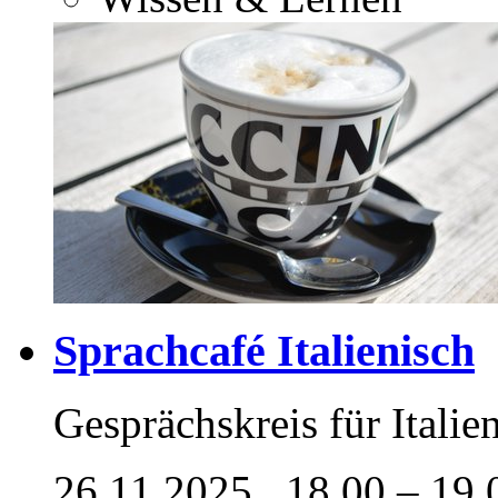
Sprachcafé Italienisch
Gesprächskreis für Italie
26.11.2025
, 18.00 – 19