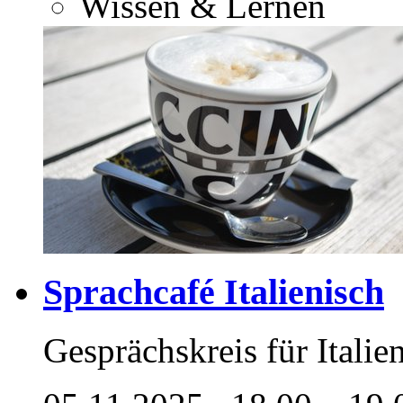
Wissen & Lernen
Sprachcafé Italienisch
Gesprächskreis für Italie