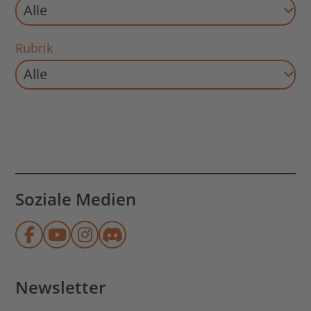
Rubrik
Aktuell gibt es leider keine Veranstaltungen dieser
Soziale Medien
Münchner Stadtbibliothek auf Face
Münchner Stadtbibliothek auf Y
Münchner Stadtbibliothek au
Münchner Stadtbibliothek
Newsletter