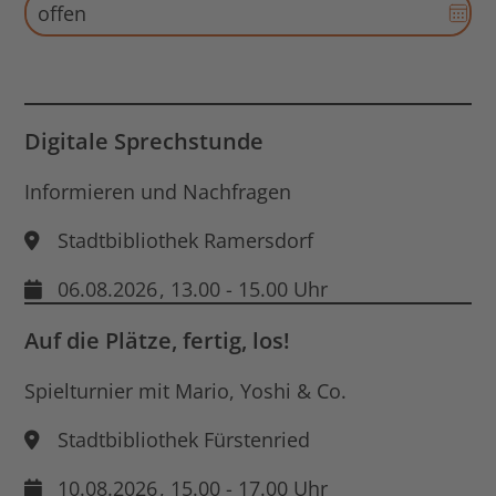
Dat
öff
Aus
für
End
Dat
öff
Digitale Sprechstunde
Informieren und Nachfragen
Stadtbibliothek Ramersdorf
06.08.2026
, 13.00 - 15.00 Uhr
Auf die Plätze, fertig, los!
Spielturnier mit Mario, Yoshi & Co.
Stadtbibliothek Fürstenried
10.08.2026
, 15.00 - 17.00 Uhr