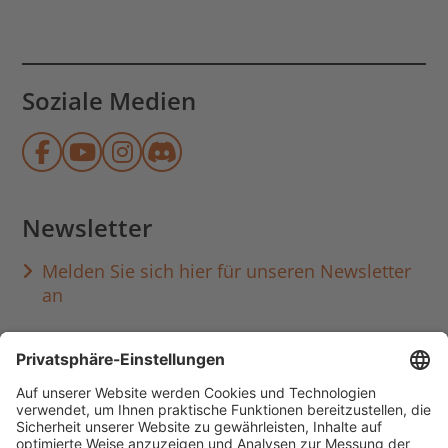
Soziale Medien
Münchner Stadtbibliothek auf Face
Münchner Stadtbibliothek auf Y
Münchner Stadtbibliothek au
Münchner Stadtbibliothek
Newsletter
Melden Sie sich hier für unseren Newsletter
an
Häufig aufgerufen
Standorte & Öffnungszeiten