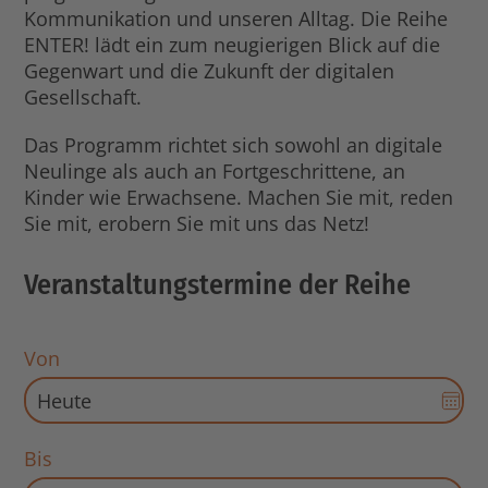
Kommunikation und unseren Alltag. Die Reihe
ENTER! lädt ein zum neugierigen Blick auf die
Gegenwart und die Zukunft der digitalen
Gesellschaft.
Das Programm richtet sich sowohl an digitale
Neulinge als auch an Fortgeschrittene, an
Kinder wie Erwachsene. Machen Sie mit, reden
Sie mit, erobern Sie mit uns das Netz!
Veranstaltungstermine der Reihe
Von
Dat
Aus
für
Bis
Sta