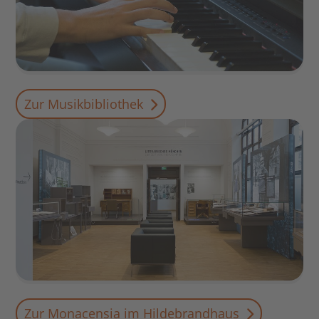
Zur Musikbibliothek
Zur Monacensia im Hildebrandhaus