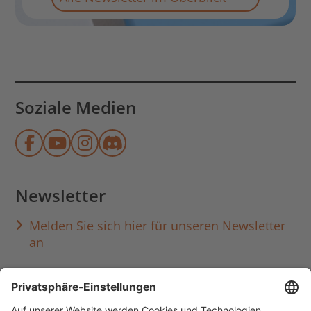
Soziale Medien
Münchner Stadtbibliothek auf Face
Münchner Stadtbibliothek auf Y
Münchner Stadtbibliothek au
Münchner Stadtbibliothek
Newsletter
Melden Sie sich hier für unseren Newsletter
an
Häufig aufgerufen