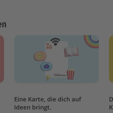
en
Eine Karte, die dich auf
D
Ideen bringt.
K