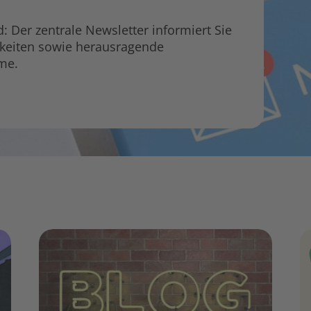
 Der zentrale Newsletter informiert Sie
gkeiten sowie herausragende
me.