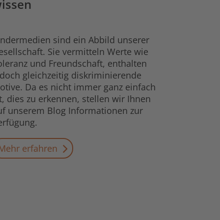
issen
indermedien sind ein Abbild unserer
esellschaft. Sie vermitteln Werte wie
oleranz und Freundschaft, enthalten
edoch gleichzeitig diskriminierende
otive. Da es nicht immer ganz einfach
st, dies zu erkennen, stellen wir Ihnen
uf unserem Blog Informationen zur
erfügung.
Mehr erfahren