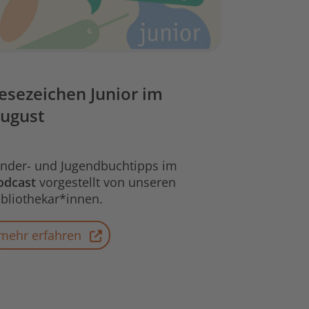
esezeichen Junior im
ugust
inder- und Jugendbuchtipps im
odcast
vorgestellt von unseren
ibliothekar*innen.
mehr erfahren