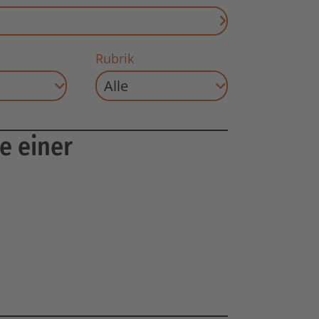
Suche starten
Rubrik
ie einer