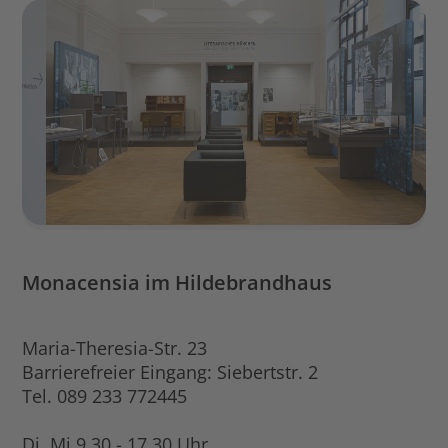
Monacensia im Hildebrandhaus
Maria-Theresia-Str. 23
Barrierefreier Eingang: Siebertstr. 2
Tel. 089 233 772445
Di, Mi 9.30 - 17.30 Uhr