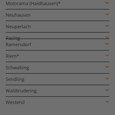
Motorama (Haidhausen)*
Neuhausen
Neuperlach
Pasing
Ramersdorf
Riem*
Schwabing
Sendling
Waldtrudering
Westend