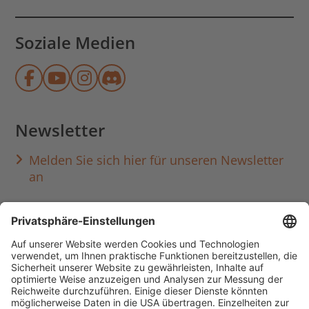
Soziale Medien
Münchner Stadtbibliothek auf Face
Münchner Stadtbibliothek auf Y
Münchner Stadtbibliothek au
Münchner Stadtbibliothek
Newsletter
Melden Sie sich hier für unseren Newsletter
an
Häufig aufgerufen
Standorte & Öffnungszeiten
anmelden & ausleihen
Ausbildung & Karriere