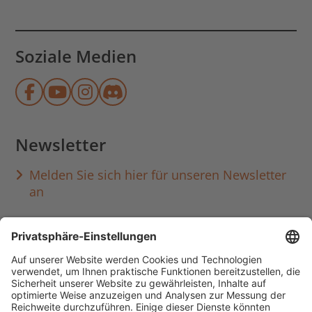
Soziale Medien
Münchner Stadtbibliothek auf Face
Münchner Stadtbibliothek auf Y
Münchner Stadtbibliothek au
Münchner Stadtbibliothek
Newsletter
Melden Sie sich hier für unseren Newsletter
an
Häufig aufgerufen
Standorte & Öffnungszeiten
anmelden & ausleihen