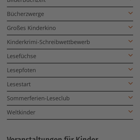
Bücherzwerge
Großes Kinderkino
Kinderkrimi-Schreibwettbewerb
Lesefüchse
Lesepfoten
Lesestart
Sommerferien-Leseclub
Weltkinder
Veranstaltungen für Kinder