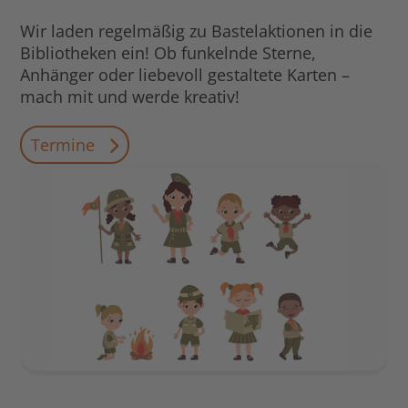
Wir laden regelmäßig zu Bastelaktionen in die
Bibliotheken ein! Ob funkelnde Sterne,
Anhänger oder liebevoll gestaltete Karten –
mach mit und werde kreativ!
Termine