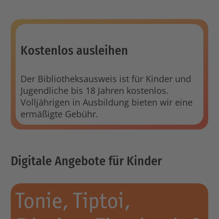
Kostenlos ausleihen
Der Bibliotheksausweis ist für Kinder und
Jugendliche bis 18 Jahren kostenlos.
Volljährigen in Ausbildung bieten wir eine
ermäßigte Gebühr.
Digitale Angebote für Kinder