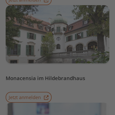
Monacensia im Hildebrandhaus
Jetzt anmelden