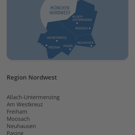
Region Nordwest
Allach-Untermenzing
Am Westkreuz
Freiham
Moosach
Neuhausen
Pasing