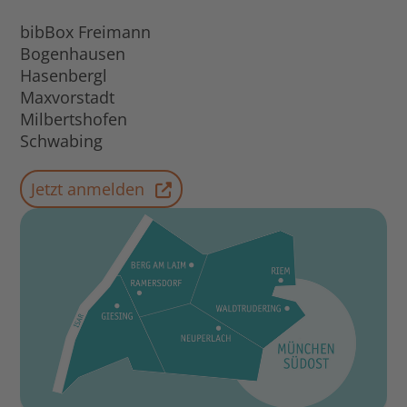
bibBox Freimann
Bogenhausen
Hasenbergl
Maxvorstadt
Milbertshofen
Schwabing
Jetzt anmelden