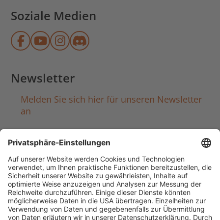
Soziale Medien
Münchner Stadtbibliothek auf Face
Münchner Stadtbibliothek auf Y
Münchner Stadtbibliothek au
Münchner Stadtbibliothek
Newsletter
Melden Sie sich hier für unseren Newsletter
an
Häufig aufgerufen
Standorte & Öffnungszeiten
anmelden & ausleihen
Ausbildung & Karriere