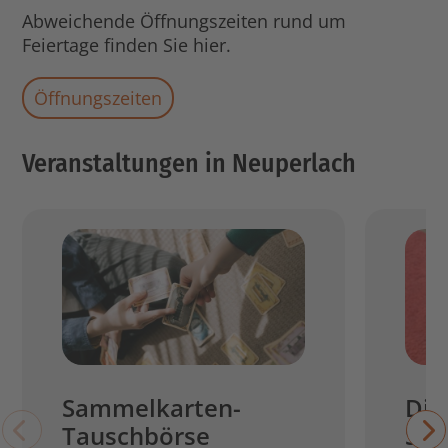
Abweichende Öffnungszeiten rund um
Feiertage finden Sie hier.
Öffnungszeiten
Veranstaltungen in Neuperlach
Sammelkarten-
Dig
Tauschbörse
Spr