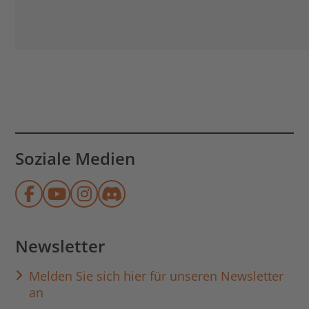
Soziale Medien
Münchner Stadtbibliothek auf Face
Münchner Stadtbibliothek auf Y
Münchner Stadtbibliothek au
Münchner Stadtbibliothek
Newsletter
Melden Sie sich hier für unseren Newsletter
an