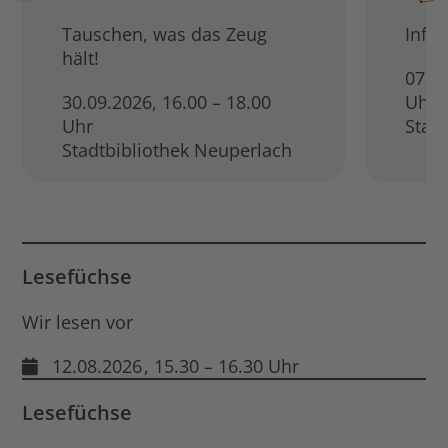
Tauschen, was das Zeug
Info
hält!
07.1
30.09.2026
, 16.00 – 18.00
Uhr
Uhr
Stad
Stadtbibliothek Neuperlach
Lesefüchse
Wir lesen vor
12.08.2026
, 15.30 – 16.30 Uhr
Lesefüchse