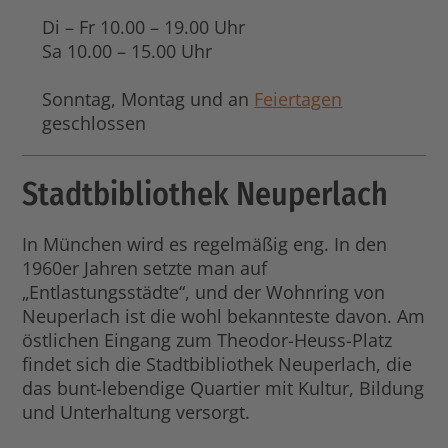
Di – Fr 10.00 – 19.00 Uhr
Sa 10.00 – 15.00 Uhr
Sonntag, Montag und an
Feiertagen
geschlossen
Stadtbibliothek Neuperlach
In München wird es regelmäßig eng. In den
1960er Jahren setzte man auf
„Entlastungsstädte“, und der Wohnring von
Neuperlach ist die wohl bekannteste davon. Am
östlichen Eingang zum Theodor-Heuss-Platz
findet sich die Stadtbibliothek Neuperlach, die
das bunt-lebendige Quartier mit Kultur, Bildung
und Unterhaltung versorgt.