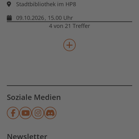
Stadtbibliothek im HP8
09.10.2026
, 15.00 Uhr
4 von 21 Treffer
mehr Veranstaltungen lad
Soziale Medien
Münchner Stadtbibliothek auf Face
Münchner Stadtbibliothek auf Y
Münchner Stadtbibliothek au
Münchner Stadtbibliothek
Newsletter