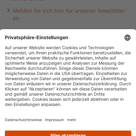
Melden Sie sich hier für unseren Newsletter
an
Häufig aufgerufen
Standorte & Öffnungszeiten
anmelden & ausleihen
Ausbildung & Karriere
Impressum
Datenschutz
Barrierefreiheit
literaturportal-bayern.de