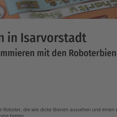
 in Isarvorstadt
rammieren mit den Roboterbie
e Roboter, die wie dicke Bienen aussehen und einen
gie bieten.