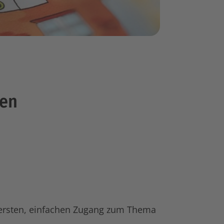
nen
 ersten, einfachen Zugang zum Thema