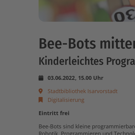
Bee-Bots mitten
Kinderleichtes Prog
03.06.2022
, 15.00 Uhr
Stadtbibliothek Isarvorstadt
Digitalisierung
Eintritt frei
Bee-Bots sind kleine programmierbar
Robotik, Programmieren und Technolo