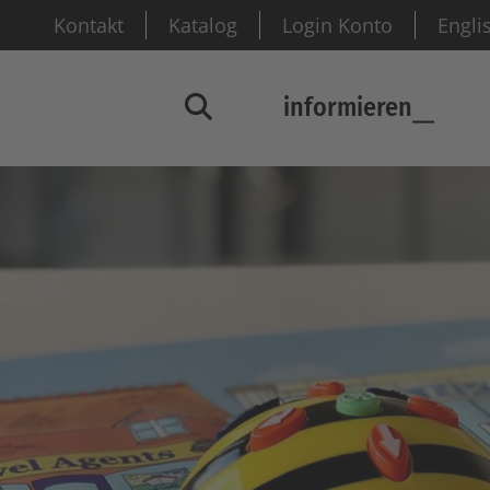
Kontakt
Katalog
Login Konto
Engli
informieren
Suchfenster