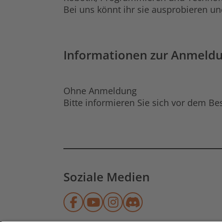
Bei uns könnt ihr sie ausprobieren un
Informationen zur Anmeld
Ohne Anmeldung
Bitte informieren Sie sich vor dem B
Soziale Medien
Münchner Stadtbibliothek
Münchner Stadtbibliot
Münchner Stadtbibl
Münchner Stadtb