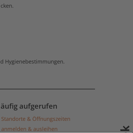
icken.
 und Hygienebestimmungen.
äufig aufgerufen
Standorte & Öffnungszeiten
anmelden & ausleihen