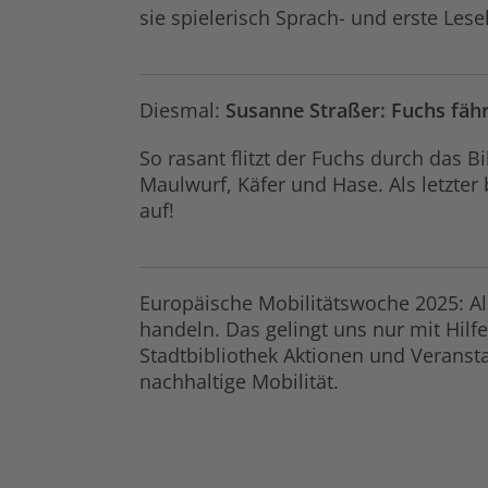
sie spielerisch Sprach- und erste Les
Diesmal:
Susanne Straßer: Fuchs fäh
So rasant flitzt der Fuchs durch das 
Maulwurf, Käfer und Hase. Als letzter 
auf!
Europäische Mobilitätswoche 2025: Als
handeln. Das gelingt uns nur mit Hilf
Stadtbibliothek Aktionen und Veranst
nachhaltige Mobilität.