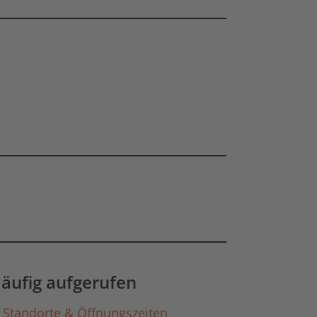
gen laden
äufig aufgerufen
Standorte & Öffnungszeiten