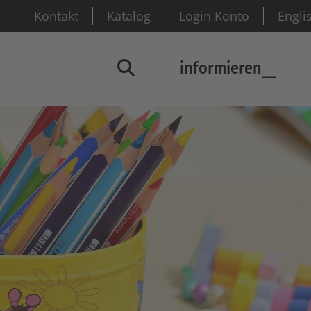
Kontakt
Katalog
Login Konto
Engli
informieren
Suchfenster