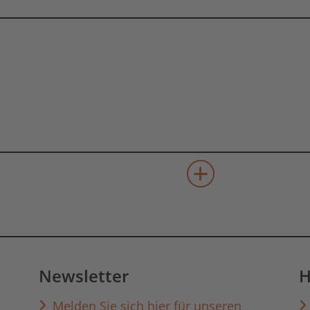
mehr Veranstaltun
Newsletter
H
Melden Sie sich hier für unseren