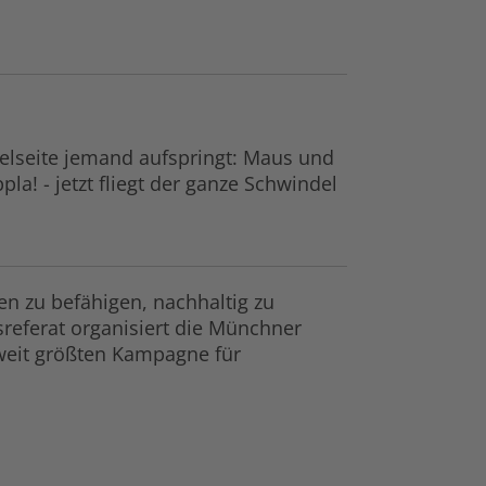
ppelseite jemand aufspringt: Maus und
la! - jetzt fliegt der ganze Schwindel
en zu befähigen, nachhaltig zu
sreferat organisiert die Münchner
tweit größten Kampagne für