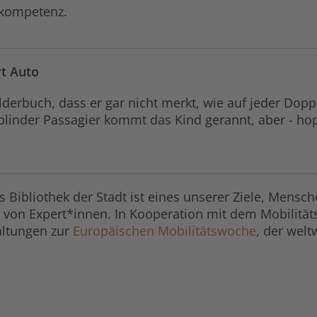
ekompetenz.
rt Auto
Bilderbuch, dass er gar nicht merkt, wie auf jeder Do
blinder Passagier kommt das Kind gerannt, aber - hopp
 Bibliothek der Stadt ist eines unserer Ziele, Mensch
e von Expert*innen. In Kooperation mit dem Mobilität
altungen zur
Europäischen Mobilitätswoche
, der wel