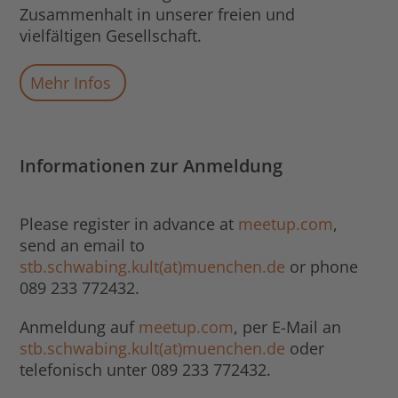
Zusammenhalt in unserer freien und
vielfältigen Gesellschaft.
Mehr Infos
Informationen zur Anmeldung
Please register in advance at
meetup.com
,
send an email to
stb.schwabing.kult(at)muenchen.de
or phone
089 233 772432.
Anmeldung auf
meetup.com
, per E-Mail an
stb.schwabing.kult(at)muenchen.de
oder
telefonisch unter 089 233 772432.