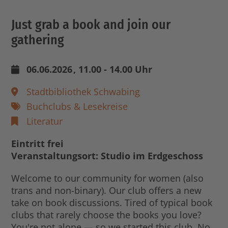
Just grab a book and join our
gathering
06.06.2026
, 11.00 - 14.00 Uhr
Stadtbibliothek Schwabing
Buchclubs & Lesekreise
Literatur
Eintritt frei
Veranstaltungsort: Studio im Erdgeschoss
Welcome to our community for women (also
trans and non-binary). Our club offers a new
take on book discussions. Tired of typical book
clubs that rarely choose the books you love?
You're not alone — so we started this club. No