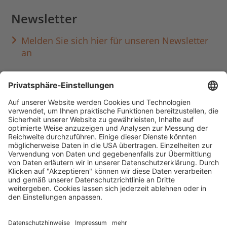
Newsletter
Melden Sie sich hier für unseren Newsletter
an
Häufig aufgerufen
Standorte & Öffnungszeiten
anmelden & ausleihen
Ausbildung & Karriere
Impressum
Datenschutz
Barrierefreiheit
literaturportal-bayern.de