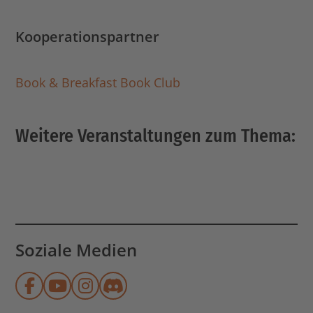
Kooperationspartner
Book & Breakfast Book Club
Weitere Veranstaltungen zum Thema:
Soziale Medien
Münchner Stadtbibliothek auf Face
Münchner Stadtbibliothek auf Y
Münchner Stadtbibliothek au
Münchner Stadtbibliothek