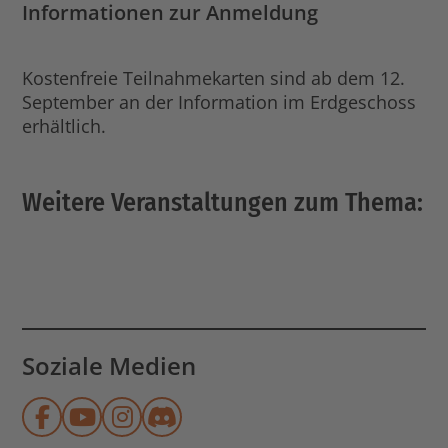
Informationen zur Anmeldung
Kostenfreie Teilnahmekarten sind ab dem 12.
September an der Information im Erdgeschoss
erhältlich.
Weitere Veranstaltungen zum Thema:
Soziale Medien
Münchner Stadtbibliothek auf Face
Münchner Stadtbibliothek auf Y
Münchner Stadtbibliothek au
Münchner Stadtbibliothek