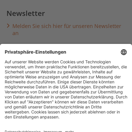
Newsletter
Melden Sie sich hier für unseren Newsletter
an
Häufig aufgerufen
Standorte & Öffnungszeiten
anmelden & ausleihen
Ausbildung & Karriere
Impressum
Datenschutz
Barrierefreiheit
literaturportal-bayern.de