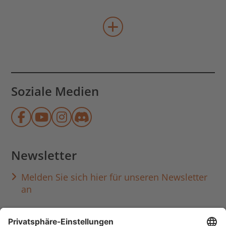
mehr Veranstaltungen lad
Soziale Medien
Münchner Stadtbibliothek auf Face
Münchner Stadtbibliothek auf Y
Münchner Stadtbibliothek au
Münchner Stadtbibliothek
Newsletter
Melden Sie sich hier für unseren Newsletter
an