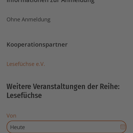
Ohne Anmeldung
Kooperationspartner
Lesefüchse e.V.
Weitere Veranstaltungen der Reihe:
Lesefüchse
Von
Dat
Aus