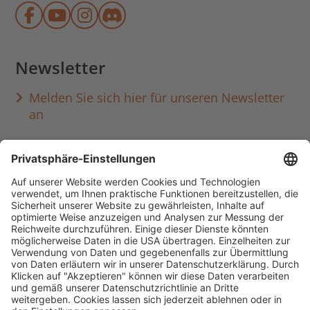
Münchner Stadtbibliothek auf Face
Münchner Stadtbibliothek auf Y
Münchner Stadtbibliothek au
Münchner Stadtbibliothek
Newsletter
Melden Sie sich hier für unseren Newsletter
an
Häufig aufgerufen
Standorte & Öffnungszeiten
anmelden & ausleihen
Ausbildung & Karriere
Impressum
Datenschutz
Barrierefreiheit