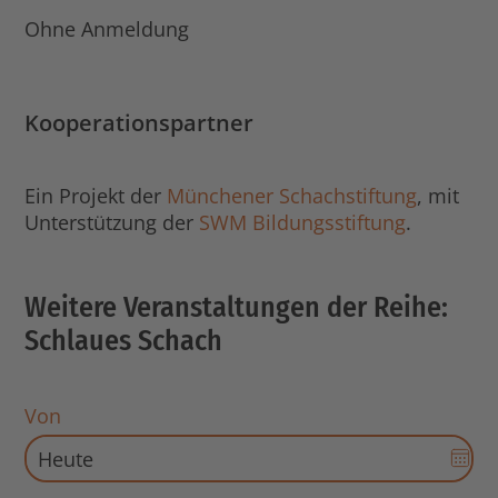
Ohne Anmeldung
Kooperationspartner
Ein Projekt der
Münchener Schachstiftung
, mit
Unterstützung der
SWM Bildungsstiftung
.
Weitere Veranstaltungen der Reihe:
Schlaues Schach
Von
Dat
Aus