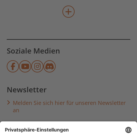
mehr Veranstaltungen lad
Soziale Medien
Münchner Stadtbibliothek auf Face
Münchner Stadtbibliothek auf Y
Münchner Stadtbibliothek au
Münchner Stadtbibliothek
Newsletter
Melden Sie sich hier für unseren Newsletter
an
Häufig aufgerufen