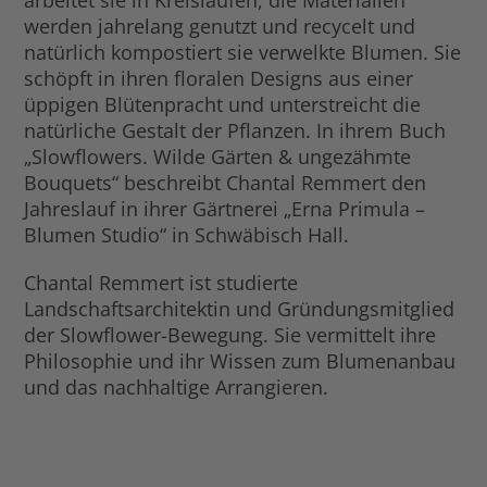
arbeitet sie in Kreisläufen, die Materialien
werden jahrelang genutzt und recycelt und
natürlich kompostiert sie verwelkte Blumen. Sie
schöpft in ihren floralen Designs aus einer
üppigen Blütenpracht und unterstreicht die
natürliche Gestalt der Pflanzen. In ihrem Buch
„Slowflowers. Wilde Gärten & ungezähmte
Bouquets“ beschreibt Chantal Remmert den
Jahreslauf in ihrer Gärtnerei „Erna Primula –
Blumen Studio“ in Schwäbisch Hall.
Chantal Remmert ist studierte
Landschaftsarchitektin und Gründungsmitglied
der Slowflower-Bewegung. Sie vermittelt ihre
Philosophie und ihr Wissen zum Blumenanbau
und das nachhaltige Arrangieren.