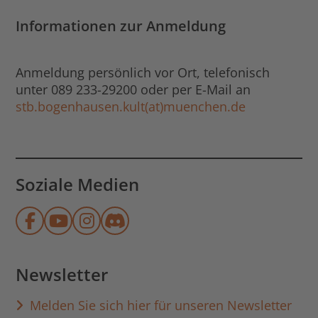
Informationen zur Anmeldung
Anmeldung persönlich vor Ort, telefonisch
unter 089 233-29200 oder per E-Mail an
stb.bogenhausen.kult(at)muenchen.de
Soziale Medien
Münchner Stadtbibliothek auf Face
Münchner Stadtbibliothek auf Y
Münchner Stadtbibliothek au
Münchner Stadtbibliothek
Newsletter
Melden Sie sich hier für unseren Newsletter