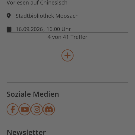
Vorlesen auf Chinesisch
Stadtbibliothek Moosach
16.09.2026
, 16.00 Uhr
4 von 41 Treffer
mehr Veranstaltungen lad
Soziale Medien
Münchner Stadtbibliothek auf Face
Münchner Stadtbibliothek auf Y
Münchner Stadtbibliothek au
Münchner Stadtbibliothek
Newsletter