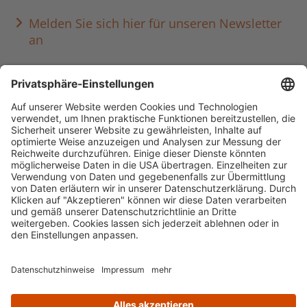
Melden Sie sich hier für unseren Newsletter
an
Häufig aufgerufen
Standorte & Öffnungszeiten
anmelden & ausleihen
Ausbildung & Karriere
Impressum
Datenschutz
Barrierefreiheit
literaturportal-bayern.de