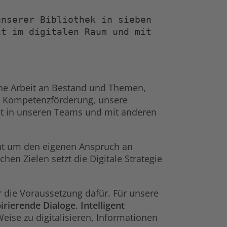
unserer Bibliothek in sieben 
t im digitalen Raum und mit 
liche Arbeit an Bestand und Themen,
d Kompetenzförderung, unsere
it in unseren Teams und mit anderen
geht um den eigenen Anspruch an
chen Zielen setzt die Digitale Strategie
 die Voraussetzung dafür. Für unsere
pirierende Dialoge
.
Intelligent
eise zu digitalisieren, Informationen