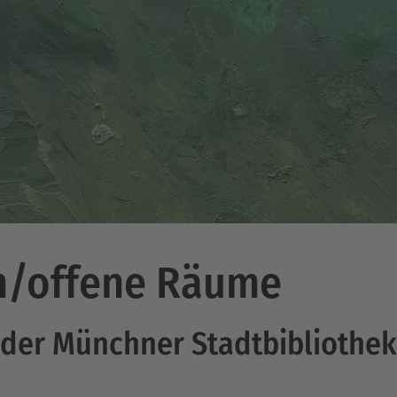
n/offene Räume
e der Münchner Stadtbibliothek