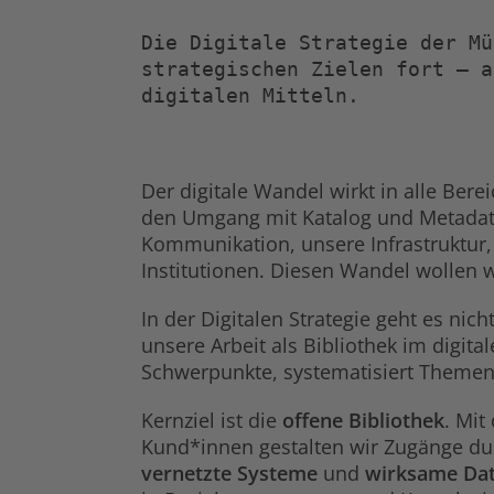
Die Digitale Strategie der Mü
strategischen Zielen fort – a
digitalen Mitteln.
Der digitale Wandel wirkt in alle Bere
den Umgang mit Katalog und Metadate
Kommunikation, unsere Infrastruktur
Institutionen. Diesen Wandel wollen wi
In der Digitalen Strategie geht es ni
unsere Arbeit als Bibliothek im digital
Schwerpunkte, systematisiert Theme
Kernziel ist die
offene Bibliothek
. Mit
Kund*innen gestalten wir Zugänge d
vernetzte Systeme
und
wirksame Da