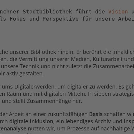
nchner Stadtbibliothek führt die 
Vision
 
ls Fokus und Perspektive für unsere Arbei
iche unserer Bibliothek hinein. Er berührt die inhalt
n, die Vermittlung unserer Medien, Kulturarbeit un
, unsere Technik und nicht zuletzt die Zusammenarbe
r aktiv gestalten.
cht ums Digitalerwerden, um digitaler zu werden. Es 
en Raum und mit digitalen Mitteln. In sieben strategis
n und stellt Zusammenhänge her.
 der Arbeit an einer zukunftsfähigen
Basis
schaffen wir
urch
digitale Inklusion
, ein
lebendiges Archiv
und
ins
tenanalyse
nutzen wir, um Prozesse auf nachhaltige W