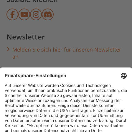
Münchner Stadtbibliothek auf Face
Münchner Stadtbibliothek auf Y
Münchner Stadtbibliothek au
Münchner Stadtbibliothek
Newsletter
Melden Sie sich hier für unseren Newsletter
an
Häufig aufgerufen
Standorte & Öffnungszeiten
anmelden & ausleihen
Ausbildung & Karriere