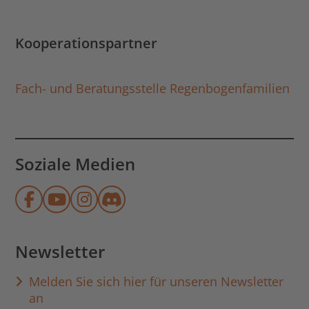
Kooperationspartner
Fach- und Beratungsstelle Regenbogenfamilien
Soziale Medien
Münchner Stadtbibliothek auf Face
Münchner Stadtbibliothek auf Y
Münchner Stadtbibliothek au
Münchner Stadtbibliothek
Newsletter
Melden Sie sich hier für unseren Newsletter
an