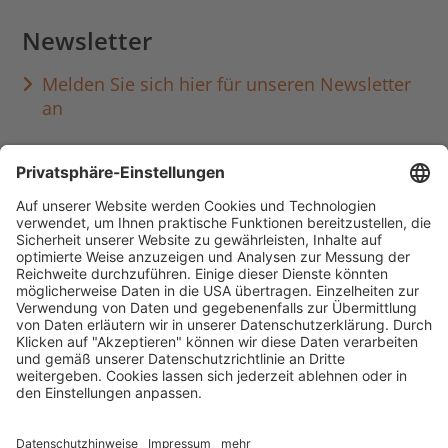
Newsletter
Melden Sie sich hier für unseren Newsletter
an
Häufig aufgerufen
Standorte & Öffnungszeiten
anmelden & ausleihen
Ausbildung & Karriere
Impressum
Datenschutz
Barrierefreiheit
literaturportal-bayern.de