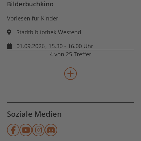
Bilderbuchkino
Vorlesen für Kinder
Stadtbibliothek Westend
01.09.2026
, 15.30 - 16.00 Uhr
4 von 25 Treffer
mehr Veranstaltungen lad
Soziale Medien
Münchner Stadtbibliothek auf Face
Münchner Stadtbibliothek auf Y
Münchner Stadtbibliothek au
Münchner Stadtbibliothek