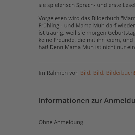
sie spielerisch Sprach- und erste Les
Vorgelesen wird das Bilderbuch "Mam
Frühling - und Mama Muh darf wieder 
ist traurig, weil sie morgen Geburtst
keine Freunde, die mit ihr feiern, un
hat! Denn Mama Muh ist nicht nur ein
Im Rahmen von
Bild, Bild, Bilderbu
Informationen zur Anmeld
Ohne Anmeldung