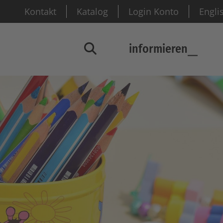
Kontakt
Katalog
Login Konto
Engli
informieren
Suchfenster