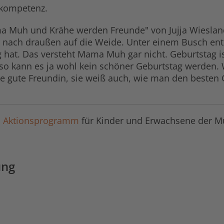
ekompetenz.
a Muh und Krähe werden Freunde" von Jujja Wiesland
nach draußen auf die Weide. Unter einem Busch entde
ag hat. Das versteht Mama Muh gar nicht. Geburtstag 
d so kann es ja wohl kein schöner Geburtstag werden
e gute Freundin, sie weiß auch, wie man den besten G
ch! Aktionsprogramm
für Kinder und Erwachsene der Mü
ung