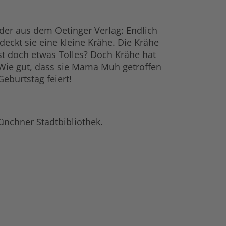
er aus dem Oetinger Verlag: Endlich
ckt sie eine kleine Krähe. Die Krähe
ist doch etwas Tolles? Doch Krähe hat
. Wie gut, dass sie Mama Muh getroffen
eburtstag feiert!
nchner Stadtbibliothek.