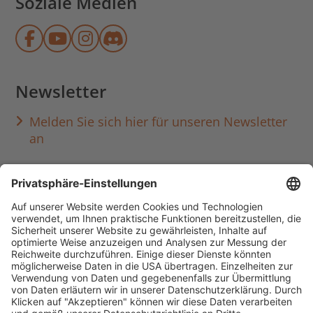
Soziale Medien
Münchner Stadtbibliothek auf Face
Münchner Stadtbibliothek auf Y
Münchner Stadtbibliothek au
Münchner Stadtbibliothek
Newsletter
Melden Sie sich hier für unseren Newsletter
an
Häufig aufgerufen
Standorte & Öffnungszeiten
anmelden & ausleihen
Ausbildung & Karriere