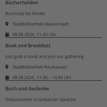
öff
Bücherhelden
Buchclub für Kinder
Stadtbibliothek Maxvorstadt
08.08.2026
, 11.00 Uhr
Book and Breakfast
Just grab a book and join our gathering
Stadtbibliothek Neuhausen
08.08.2026
, 11.00 – 14.00 Uhr
Buch und Gedanke
Diskussionen in türkischer Sprache