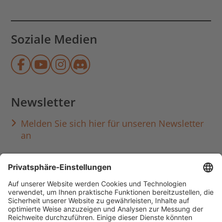
Soziale Medien
Münchner Stadtbibliothek auf Face
Münchner Stadtbibliothek auf Y
Münchner Stadtbibliothek au
Münchner Stadtbibliothek
Newsletter
Melden Sie sich hier für unseren Newsletter
an
Häufig aufgerufen
Standorte & Öffnungszeiten
anmelden & ausleihen