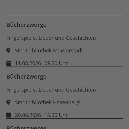
für
End
Dat
öff
Bücherzwerge
Fingerspiele, Lieder und Geschichten
Stadtbibliothek Maxvorstadt
11.08.2026
, 09.30 Uhr
Bücherzwerge
Fingerspiele, Lieder und Geschichten
Stadtbibliothek Hasenbergl
20.08.2026
, 15.30 Uhr
Bücherzwerge