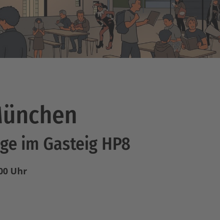
München
ge im Gasteig HP8
.00 Uhr