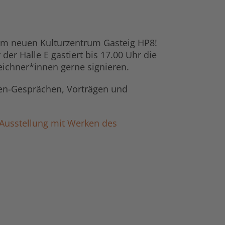
 im neuen Kulturzentrum Gasteig HP8!
er Halle E gastiert bis 17.00 Uhr die
eichner*innen gerne signieren.
en-Gesprächen, Vorträgen und
Ausstellung mit Werken des