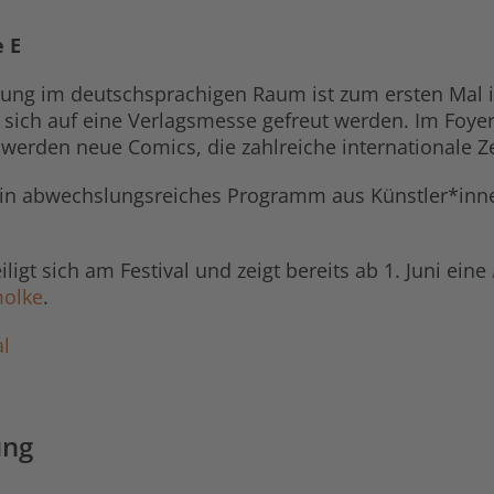
e E
ltung im deutschsprachigen Raum ist zum ersten Mal
sich auf eine Verlagsmesse gefreut werden. Im Foyer d
werden neue Comics, die zahlreiche internationale Z
ein abwechslungsreiches Programm aus Künstler*inn
igt sich am Festival und zeigt bereits ab 1. Juni eine
molke
.
l
ung