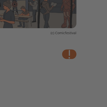
(c) Comicfestival
wichtig!