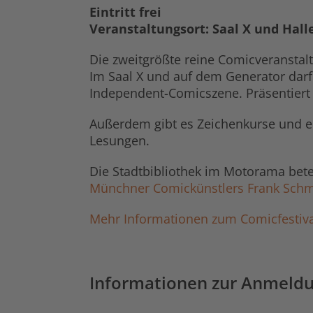
Eintritt frei
Veranstaltungsort: Saal X und Hall
Die zweitgrößte reine Comicveransta
Im Saal X und auf dem Generator darf 
Independent-Comicszene. Präsentiert 
Außerdem gibt es Zeichenkurse und 
Lesungen.
Die Stadtbibliothek im Motorama beteil
Münchner Comickünstlers Frank Sch
Mehr Informationen zum Comicfestiva
Informationen zur Anmeld