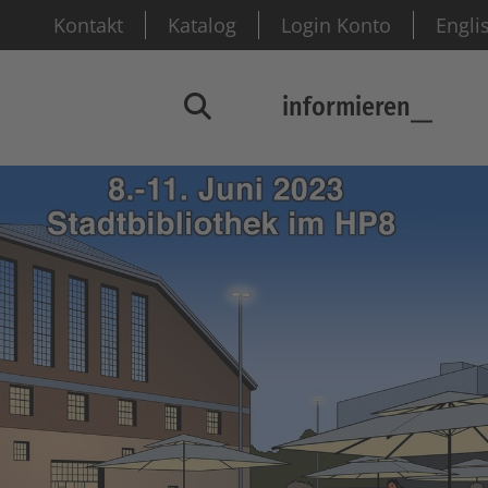
Kontakt
Katalog
Login Konto
Engli
informieren
Suchfenster