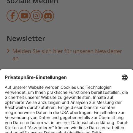
Soziale Medien
Münchner Stadtbibliothek auf Face
Münchner Stadtbibliothek auf Y
Münchner Stadtbibliothek au
Münchner Stadtbibliothek
Newsletter
Melden Sie sich hier für unseren Newsletter
an
Häufig aufgerufen
Standorte & Öffnungszeiten
anmelden & ausleihen
Ausbildung & Karriere