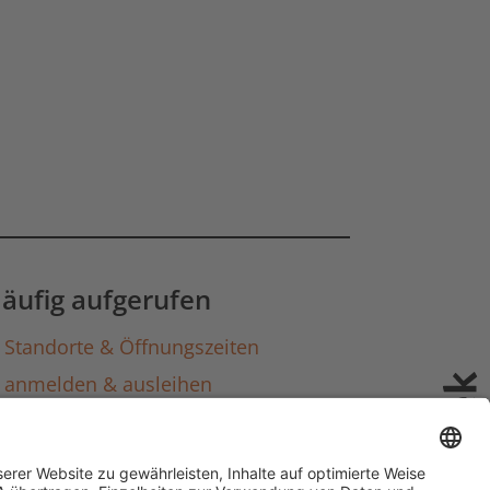
äufig aufgerufen
Standorte & Öffnungszeiten
anmelden & ausleihen
Ausbildung & Karriere