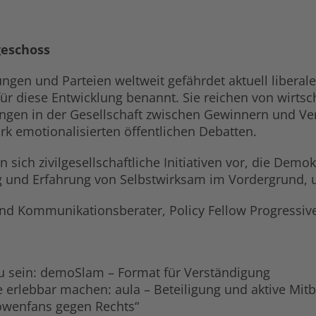
geschoss
ngen und Parteien weltweit gefährdet aktuell liberal
r diese Entwicklung benannt. Sie reichen von wirtsch
tungen in der Gesellschaft zwischen Gewinnern und Ve
tark emotionalisierten öffentlichen Debatten.
ich zivilgesellschaftliche Initiativen vor, die Demo
 und Erfahrung von Selbstwirksam im Vordergrund, 
- und Kommunikationsberater, Policy Fellow Progressi
u sein: demoSlam – Format für Verständigung
he erlebbar machen: aula – Beteiligung und aktive Mi
Löwenfans gegen Rechts“