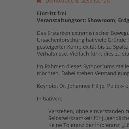
Demokratie & Gesellschaft
Eintritt frei
Veranstaltungsort: Showroom, Erd
Das Erstarken extremistischer Bewegu
Ursachenforschung hat viele Gründe fü
gesteigerter Komplexität bis zu Spal
Verhältnisse. Vielfach führt dies zu s
Im Rahmen dieses Symposiums stellen s
möchten. Dabei stehen Verständigung
Keynote: Dr. Johannes Hillje, Politik
Initiativen:
Verstehen, ohne einverstanden z
Selbstwirksamkeit für Jugendlic
Keine Toleranz der Intoleranz: „