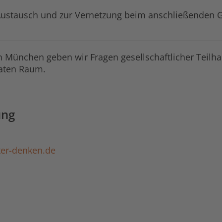
m Austausch und zur Vernetzung beim anschließenden G
 München geben wir Fragen gesellschaftlicher Teil
maten Raum.
ung
iter-denken.de