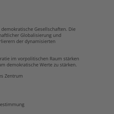
e demokratische Gesellschaften. Die
aftlicher Globalisierung und
rlierern der dynamisierten
kratie im vorpolitischen Raum stärken
um demokratische Werte zu stärken.
ves Zentrum
tbestimmung