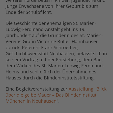
weiterer Förderbedarf“ Kinder, Jugendliche und
junge Erwachsene von ihrer Geburt bis zum
Ende der Schulpflicht.
Die Geschichte der ehemaligen St. Marien-
Ludwig-Ferdinand-Anstalt geht ins 19.
Jahrhundert auf die Gründerin des St.-Marien-
Vereins Gräfin Victorine Butler-Haimhausen
zurück. Referent Franz Schroether,
Geschichtswerkstatt Neuhausen, befasst sich in
seinem Vortrag mit der Entstehung, dem Bau,
dem Wirken des St.-Marien-Ludwig-Ferdinand-
Heims und schließlich der Übernahme des
Hauses durch die Blindeninstitutsstiftung.
Eine Begleitveranstaltung zur
Ausstellung "Blick
über die gelbe Mauer – Das Blindeninstitut
München in Neuhausen"
.