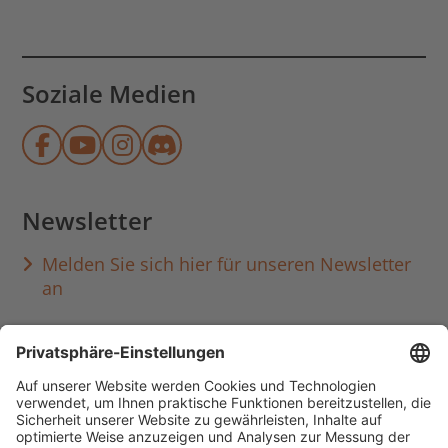
Soziale Medien
Münchner Stadtbibliothek auf Face
Münchner Stadtbibliothek auf Y
Münchner Stadtbibliothek au
Münchner Stadtbibliothek
Newsletter
Melden Sie sich hier für unseren Newsletter
an
Häufig aufgerufen
Standorte & Öffnungszeiten
anmelden & ausleihen