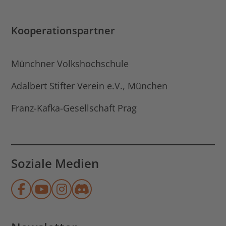
Kooperationspartner
Münchner Volkshochschule
Adalbert Stifter Verein e.V., München
Franz-Kafka-Gesellschaft Prag
Soziale Medien
Münchner Stadtbibliothek auf Face
Münchner Stadtbibliothek auf Y
Münchner Stadtbibliothek au
Münchner Stadtbibliothek