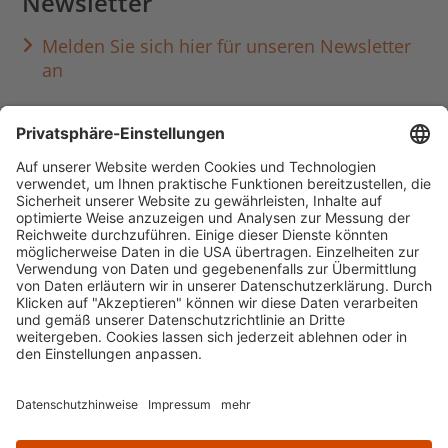
Newsletter
Melden Sie sich hier für unseren Newsletter
an
Häufig aufgerufen
Standorte & Öffnungszeiten
anmelden & ausleihen
Ausbildung & Karriere
Impressum
Datenschutz
Barrierefreiheit
literaturportal-bayern.de