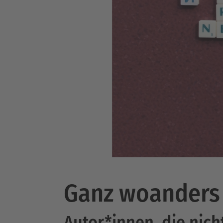
Ganz woanders 
Autor*innen, die nich