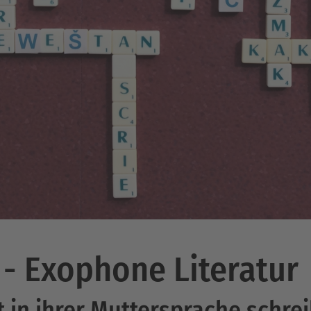
- Exophone Literatur
t in ihrer Muttersprache schre