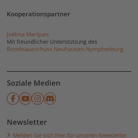
Kooperationspartner
Joelma Marques
Mit freundlicher Unterstützung des
Bezirksausschuss Neuhausen-Nymphenburg
Soziale Medien
Münchner Stadtbibliothek auf Face
Münchner Stadtbibliothek auf Y
Münchner Stadtbibliothek au
Münchner Stadtbibliothek
Newsletter
Melden Sie sich hier für unseren Newsletter