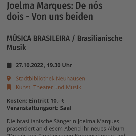
Joelma Marques: De nós
dois - Von uns beiden
MÚSICA BRASILEIRA / Brasilianische
Musik
27.10.2022
, 19.30 Uhr
Stadtbibliothek Neuhausen
Kunst, Theater und Musik
Kosten: Eintritt 10.- €
Veranstaltungsort: Saal
Die brasilianische Sängerin Joelma Marques
präsentiert an diesem Abend ihr neues Album
"De nós dois" mit eigenen Kompositionen und