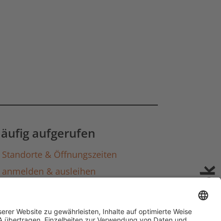
äufig aufgerufen
Standorte & Öffnungszeiten
anmelden & ausleihen
Ausbildung & Karriere