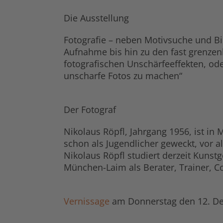
Die Ausstellung
Fotografie – neben Motivsuche und B
Aufnahme bis hin zu den fast grenzenl
fotografischen Unschärfeeffekten, od
unscharfe Fotos zu machen“
Der Fotograf
Nikolaus Röpfl, Jahrgang 1956, ist i
schon als Jugendlicher geweckt, vor a
Nikolaus Röpfl studiert derzeit Kunst
München-Laim als Berater, Trainer, C
Vernissage
am Donnerstag den 12. D