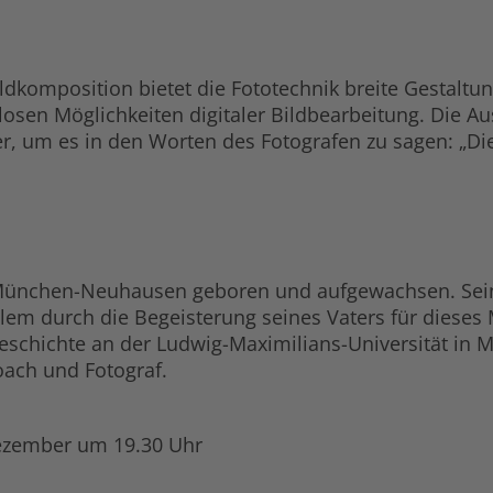
ildkomposition bietet die Fototechnik breite Gestal
osen Möglichkeiten digitaler Bildbearbeitung. Die Auss
er, um es in den Worten des Fotografen zu sagen: „D
n München-Neuhausen geboren und aufgewachsen. Sein
llem durch die Begeisterung seines Vaters für diese
geschichte an der Ludwig-Maximilians-Universität in M
oach und Fotograf.
ezember um 19.30 Uhr