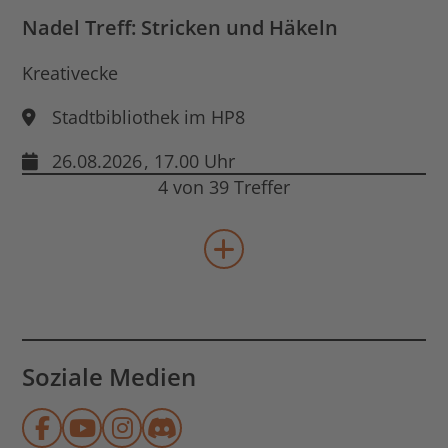
Nadel Treff: Stricken und Häkeln
Kreativecke
Stadtbibliothek im HP8
26.08.2026
, 17.00 Uhr
4 von 39 Treffer
mehr Veranstaltungen lad
Soziale Medien
Münchner Stadtbibliothek auf Face
Münchner Stadtbibliothek auf Y
Münchner Stadtbibliothek au
Münchner Stadtbibliothek