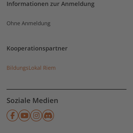
Informationen zur Anmeldung
Ohne Anmeldung
Kooperationspartner
BildungsLokal Riem
Soziale Medien
Münchner Stadtbibliothek auf Face
Münchner Stadtbibliothek auf Y
Münchner Stadtbibliothek au
Münchner Stadtbibliothek