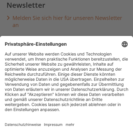
Newsletter
Melden Sie sich hier für unseren Newsletter
an
Häufig aufgerufen
Standorte & Öffnungszeiten
anmelden & ausleihen
Ausbildung & Karriere
Impressum
Datenschutz
Barrierefreiheit
literaturportal-bayern.de