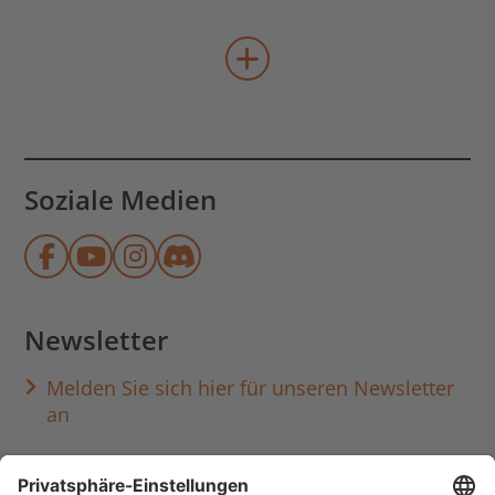
mehr Veranstaltungen lad
Soziale Medien
Münchner Stadtbibliothek auf Face
Münchner Stadtbibliothek auf Y
Münchner Stadtbibliothek au
Münchner Stadtbibliothek
Newsletter
Melden Sie sich hier für unseren Newsletter
an