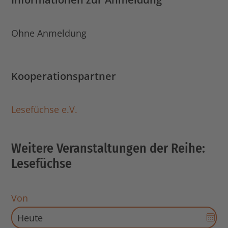
Ohne Anmeldung
Kooperationspartner
Lesefüchse e.V.
Weitere Veranstaltungen der Reihe:
Lesefüchse
Von
Dat
Aus