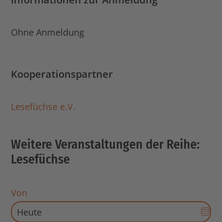
Ohne Anmeldung
Kooperationspartner
Lesefüchse e.V.
Weitere Veranstaltungen der Reihe:
Lesefüchse
Von
Dat
Aus