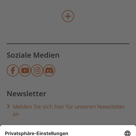
mehr Veranstaltungen lad
Soziale Medien
Münchner Stadtbibliothek auf Face
Münchner Stadtbibliothek auf Y
Münchner Stadtbibliothek au
Münchner Stadtbibliothek
Newsletter
Melden Sie sich hier für unseren Newsletter
an