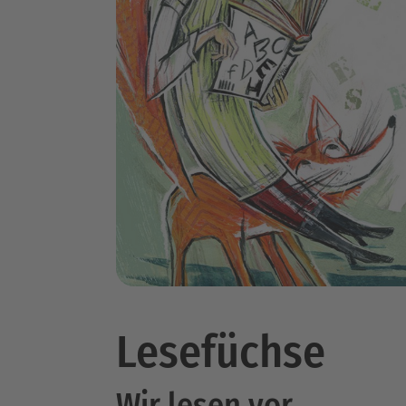
Lesefüchse
Wir lesen vor