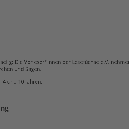
ruselig: Die Vorleser*innen der Lesefüchse e.V. nehm
rchen und Sagen.
 4 und 10 Jahren.
ung