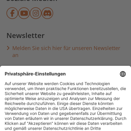
Münchner Stadtbibliothek auf Face
Münchner Stadtbibliothek auf Y
Münchner Stadtbibliothek au
Münchner Stadtbibliothek
Newsletter
Melden Sie sich hier für unseren Newsletter
an
Häufig aufgerufen
Standorte & Öffnungszeiten
anmelden & ausleihen
Ausbildung & Karriere