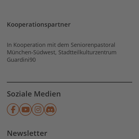
Kooperationspartner
In Kooperation mit dem Seniorenpastoral
München-Südwest, Stadtteilkulturzentrum
Guardini90
Soziale Medien
Münchner Stadtbibliothek auf Face
Münchner Stadtbibliothek auf Y
Münchner Stadtbibliothek au
Münchner Stadtbibliothek
Newsletter