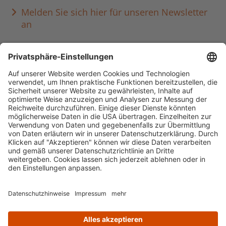
Melden Sie sich hier für unseren Newsletter
an
Häufig aufgerufen
Standorte & Öffnungszeiten
anmelden & ausleihen
Ausbildung & Karriere
Impressum
Datenschutz
Barrierefreiheit
literaturportal-bayern.de