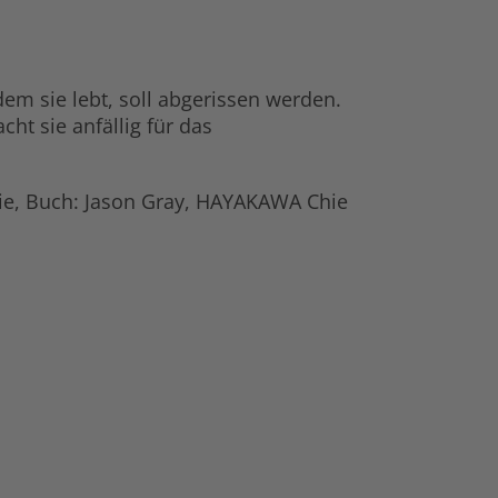
dem sie lebt, soll abgerissen werden.
ht sie anfällig für das
hie, Buch: Jason Gray, HAYAKAWA Chie