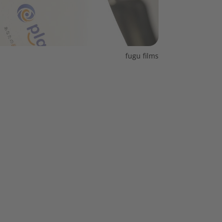
fugu films