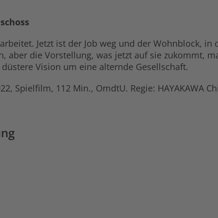
eschoss
arbeitet. Jetzt ist der Job weg und der Wohnblock, in 
, aber die Vorstellung, was jetzt auf sie zukommt, mac
üstere Vision um eine alternde Gesellschaft.
022, Spielfilm, 112 Min., OmdtU. Regie: HAYAKAWA C
ung