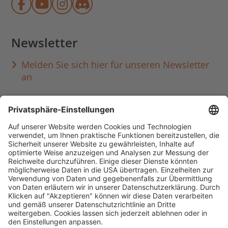
Münchner Stadtbibliothek auf Face
Münchner Stadtbibliothek auf Y
Münchner Stadtbibliothek au
Münchner Stadtbibliothek
Newsletter
Melden Sie sich hier für unseren Newsletter
an
Häufig aufgerufen
Standorte & Öffnungszeiten
anmelden & ausleihen
Ausbildung & Karriere
Impressum
Datenschutz
Barrierefreiheit