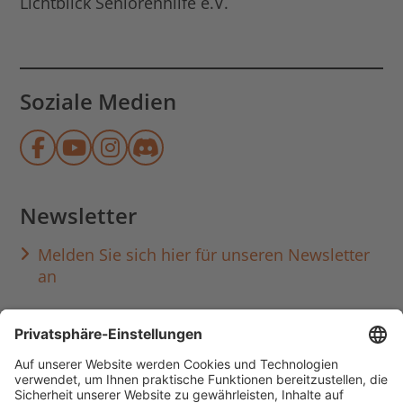
Lichtblick Seniorenhilfe e.V.
Soziale Medien
Münchner Stadtbibliothek auf Face
Münchner Stadtbibliothek auf Y
Münchner Stadtbibliothek au
Münchner Stadtbibliothek
Newsletter
Melden Sie sich hier für unseren Newsletter
an
Häufig aufgerufen
Standorte & Öffnungszeiten