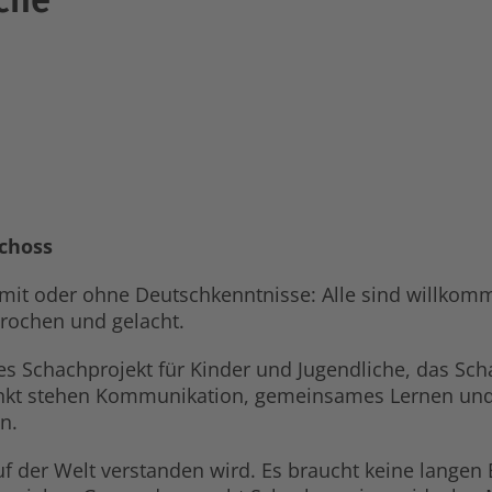
schoss
 mit oder ohne Deutschkenntnisse: Alle sind willko
rochen und gelacht.
ues Schachprojekt für Kinder und Jugendliche, das Sc
punkt stehen Kommunikation, gemeinsames Lernen un
n.
auf der Welt verstanden wird. Es braucht keine lange