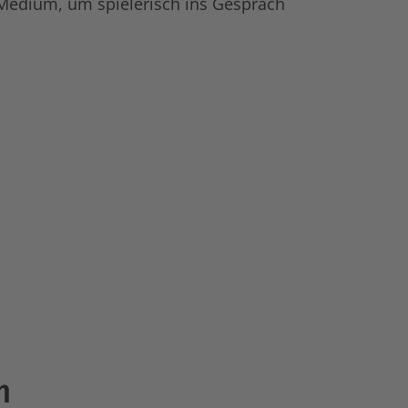
 Medium, um spielerisch ins Gespräch
h