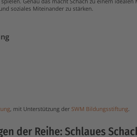
n spielen. Genau das macht Schach zu einem idealen
nd soziales Miteinander zu stärken.
ung
tung
, mit Unterstützung der
SWM Bildungsstiftung
.
gen der Reihe: Schlaues Schac