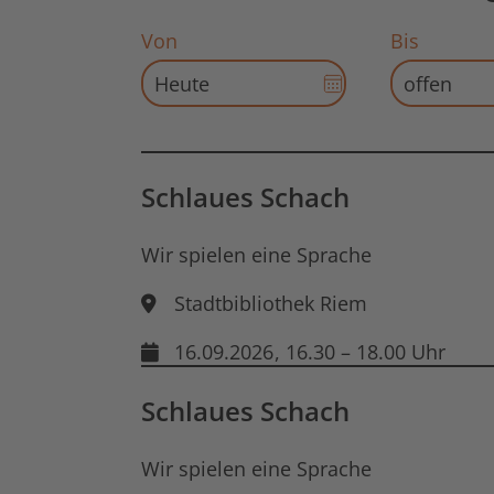
Von
Bis
Datums-
Auswahl
für
Startdatum
öffnen
Schlaues Schach
Wir spielen eine Sprache
Stadtbibliothek Riem
16.09.2026
, 16.30 – 18.00 Uhr
Schlaues Schach
Wir spielen eine Sprache