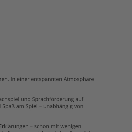
mmen. In einer entspannten Atmosphäre
hachspiel und Sprachförderung auf
d Spaß am Spiel – unabhängig von
n Erklärungen – schon mit wenigen