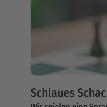
Schlaues Schac
Wir spielen eine Spr