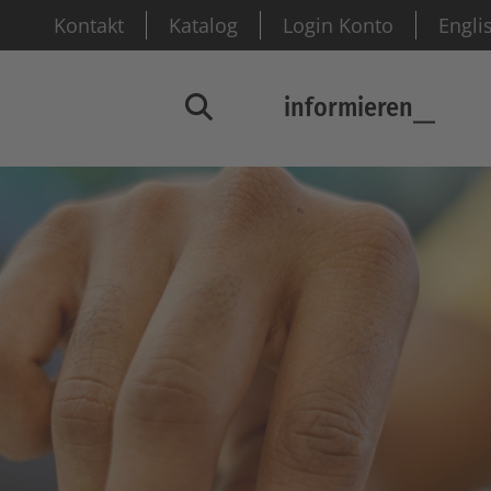
Kontakt
Katalog
Login Konto
Engli
informieren
Suchfenster