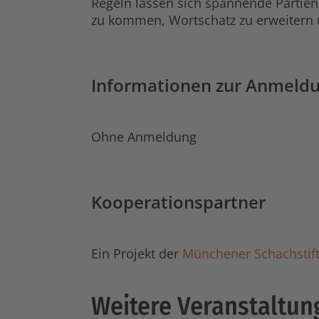
Regeln lassen sich spannende Partie
zu kommen, Wortschatz zu erweitern u
Informationen zur Anmeld
Ohne Anmeldung
Kooperationspartner
Ein Projekt der
Münchener Schachstif
Weitere Veranstaltun