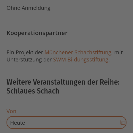
Ohne Anmeldung
Kooperationspartner
Ein Projekt der
Münchener Schachstiftung
, mit
Unterstützung der
SWM Bildungsstiftung
.
Weitere Veranstaltungen der Reihe:
Schlaues Schach
Von
Dat
Aus