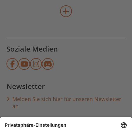
mehr Veranstaltungen lad
Soziale Medien
Münchner Stadtbibliothek auf Face
Münchner Stadtbibliothek auf Y
Münchner Stadtbibliothek au
Münchner Stadtbibliothek
Newsletter
Melden Sie sich hier für unseren Newsletter
an
Häufig aufgerufen