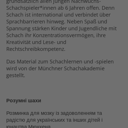
grundsätzlich allen jungen Nachwuchs-
Schachspieler*innen ab 6 Jahren offen. Denn
Schach ist international und verbindet über
Sprachbarrieren hinweg. Neben Spaß und
Spannung stärken Kinder und Jugendliche mit
Schach ihr Konzentrationsvermögen, ihre
Kreativität und Lese- und
Rechtschreibkompetenz.
Das Material zum Schachlernen und -spielen
wird von der Münchner Schachakademie
gestellt.
Розумні шахи
Розминка для мозку із задоволенням та
радістю для українських та інших дітей і
юнацтва Мюнхена.