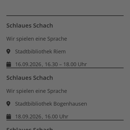
für
End
Dat
öff
Schlaues Schach
Wir spielen eine Sprache
Stadtbibliothek Riem
16.09.2026
, 16.30 – 18.00 Uhr
Schlaues Schach
Wir spielen eine Sprache
Stadtbibliothek Bogenhausen
18.09.2026
, 16.00 Uhr
Schlaues Schach