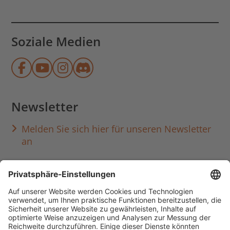
Soziale Medien
Münchner Stadtbibliothek auf Face
Münchner Stadtbibliothek auf Y
Münchner Stadtbibliothek au
Münchner Stadtbibliothek
Newsletter
Melden Sie sich hier für unseren Newsletter
an
Häufig aufgerufen
Standorte & Öffnungszeiten
anmelden & ausleihen