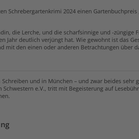
n Schrebergartenkrimi 2024 einen Gartenbuchpreis ge
din, die Lerche, und die scharfsinnige und -züngige F
ten Jahr deutlich verjüngt hat. Wie gewohnt ist das Ge
nd mit den einen oder anderen Betrachtungen über 
 Schreiben und in München – und zwar beides sehr ge
chwestern e.V., tritt mit Begeisterung auf Lesebühn
hen.
ung