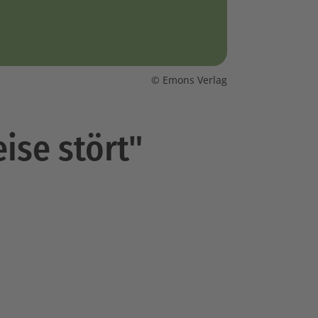
© Emons Verlag
ise stört"