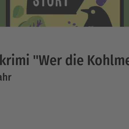
krimi "Wer die Kohlme
ahr