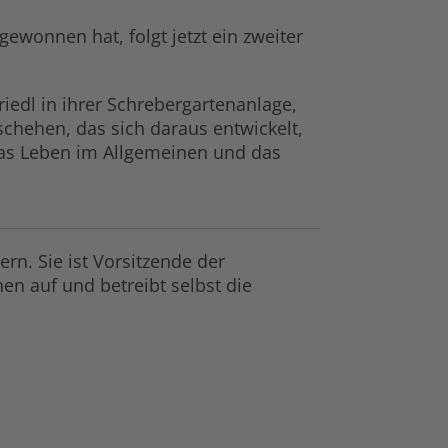
wonnen hat, folgt jetzt ein zweiter
riedl in ihrer Schrebergartenanlage,
schehen, das sich daraus entwickelt,
das Leben im Allgemeinen und das
rn. Sie ist Vorsitzende der
en auf und betreibt selbst die