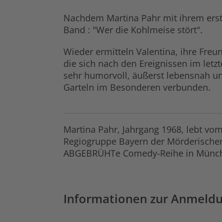
Nachdem Martina Pahr mit ihrem erste
Band : "Wer die Kohlmeise stört".
Wieder ermitteln Valentina, ihre Freun
die sich nach den Ereignissen im letz
sehr humorvoll, äußerst lebensnah u
Garteln im Besonderen verbunden.
Martina Pahr, Jahrgang 1968, lebt vom
Regiogruppe Bayern der Mörderischen S
ABGEBRÜHTe Comedy-Reihe in Münc
Informationen zur Anmeld